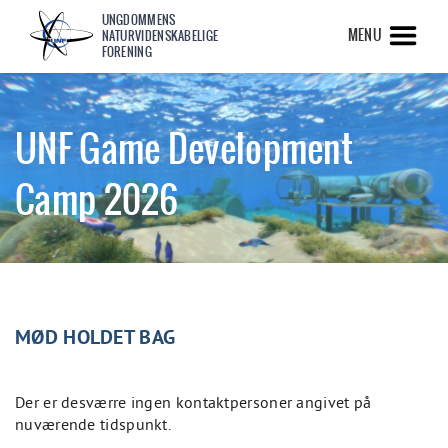
UNGDOMMENS
MENU
NATURVIDENSKABELIGE
FORENING
UNF Game Development
Camp 2026
MØD HOLDET BAG
Der er desværre ingen kontaktpersoner angivet på
nuværende tidspunkt.