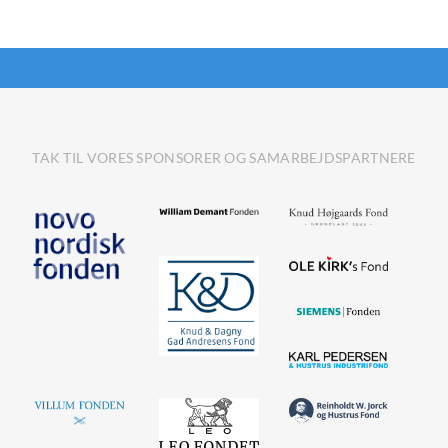
TAK TIL VORES SPONSORER OG SAMARBEJDSPARTNERE